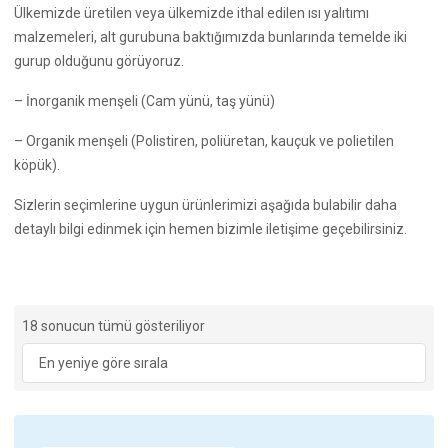
Ülkemizde üretilen veya ülkemizde ithal edilen ısı yalıtımı
malzemeleri, alt gurubuna baktığımızda bunlarında temelde iki
gurup olduğunu görüyoruz.
– İnorganik menşeli (Cam yünü, taş yünü)
– Organik menşeli (Polistiren, poliüretan, kauçuk ve polietilen
köpük).
Sizlerin seçimlerine uygun ürünlerimizi aşağıda bulabilir daha
detaylı bilgi edinmek için hemen bizimle iletişime geçebilirsiniz.
En
18 sonucun tümü gösteriliyor
yeniye
göre
sıralandı