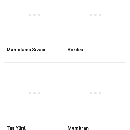
Mantolama Sıvası
Bordex
Taş Yünü
Membran