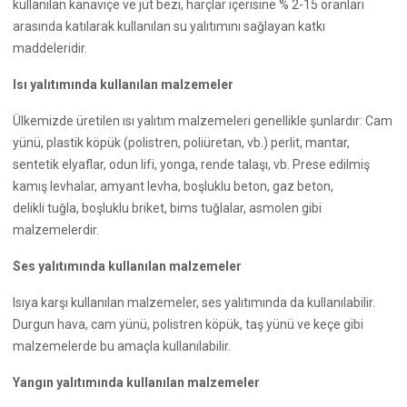
kullanılan kanaviçe ve jüt bezi, harçlar içerisine % 2-15 oranları
arasında katılarak kullanılan su yalıtımını sağlayan katkı
maddeleridir.
Isı yalıtımında kullanılan malzemeler
Ülkemizde üretilen ısı yalıtım malzemeleri genellikle şunlardır: Cam
yünü, plastik köpük (polistren, poliüretan, vb.) perlit, mantar,
sentetik elyaflar, odun lifi, yonga, rende talaşı, vb. Prese edilmiş
kamış levhalar, amyant levha, boşluklu beton, gaz beton,
delikli tuğla, boşluklu briket, bims tuğlalar, asmolen gibi
malzemelerdir.
Ses yalıtımında kullanılan malzemeler
Isıya karşı kullanılan malzemeler, ses yalıtımında da kullanılabilir.
Durgun hava, cam yünü, polistren köpük, taş yünü ve keçe gibi
malzemelerde bu amaçla kullanılabilir.
Yangın yalıtımında kullanılan malzemeler