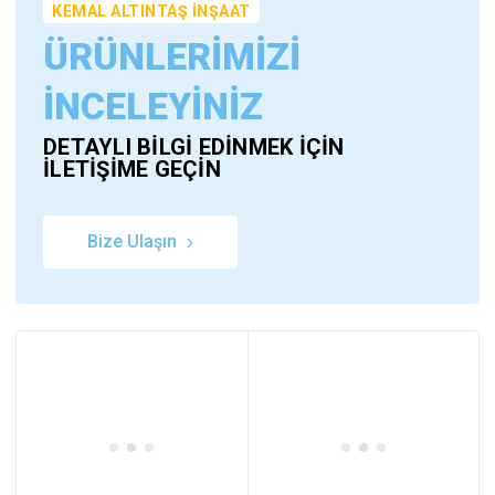
KEMAL ALTINTAŞ İNŞAAT
ÜRÜNLERİMİZİ
İNCELEYİNİZ
DETAYLI BİLGİ EDİNMEK İÇİN
İLETİŞİME GEÇİN
Bize Ulaşın