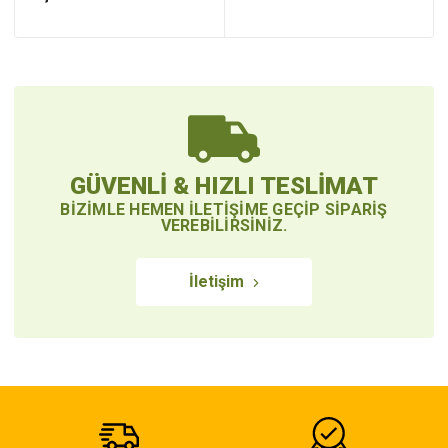
GÜVENLI & HIZLI TESLIMAT
BIZIMLE HEMEN ILETIŞIME GEÇIP SIPARIŞ
VEREBILIRSINIZ.
İletişim