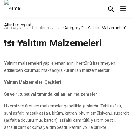
Anasayfa
Ürünlerimiz
Category "Isı Yalıtım Malzemeleri"
Isı Yalıtım Malzemeleri
Yalıtım malzemeleri yapı elemanlarını, her türlü istenmeyen
etkilerden korumak maksadıyla kullanılan malzemelerdir.
Yalıtım Malzemeleri Çeşitleri
Su ve rutubet yalıtımında kullanılan malzemeler
Ülkemizde üretilen malzemeler genellikle şunlardır: Tabii asfalt,
suni asfalt, mastik asfalt, bitüm, katran, bitüm emülsiyonu, ruberoit
(asfaltla doyurulmuş karton), asfaltlı cam tülü, yalıtım pestili,
asfaltlı cam dokuma yalıtım pestili, katran vb. ile birlikte