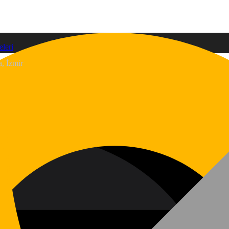
, İzmir