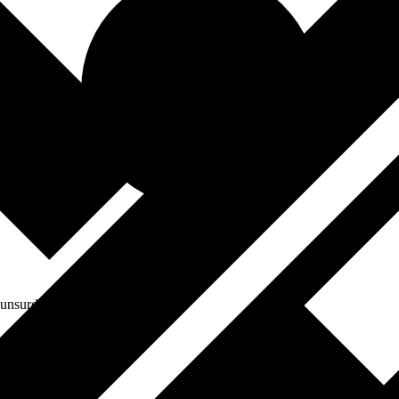
 unsurdur. Oldukça..