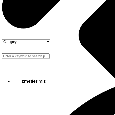
Hizmetlerimiz
Hizmetlerimiz
Isı Yalıtım Malzemeleri