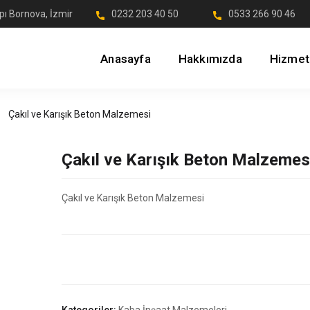
pı Bornova, İzmir
0232 203 40 50
0533 266 90 46
Anasayfa
Hakkımızda
Hizmet
Çakıl ve Karışık Beton Malzemesi
Çakıl ve Karışık Beton Malzemes
Çakıl ve Karışık Beton Malzemesi