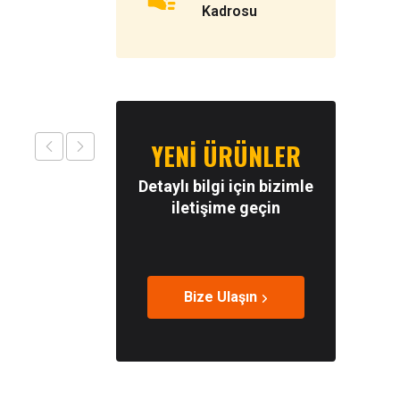
Kadrosu
YENİ ÜRÜNLER
Detaylı bilgi için bizimle
iletişime geçin
Bize Ulaşın