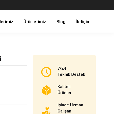
lerimiz
Ürünlerimiz
Blog
İletişim
i
7/24
Teknik Destek
Kaliteli
Ürünler
İşinde Uzman
Çalışan