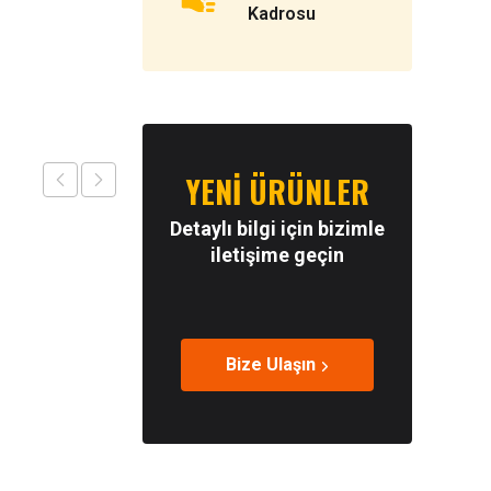
Kadrosu
YENİ ÜRÜNLER
Detaylı bilgi için bizimle
iletişime geçin
Bize Ulaşın