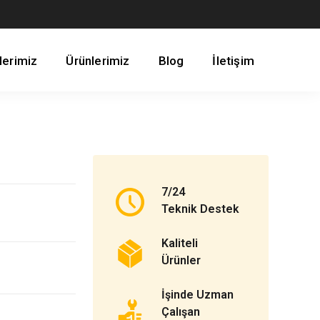
lerimiz
Ürünlerimiz
Blog
İletişim
7/24
Teknik Destek
Kaliteli
Ürünler
İşinde Uzman
Çalışan