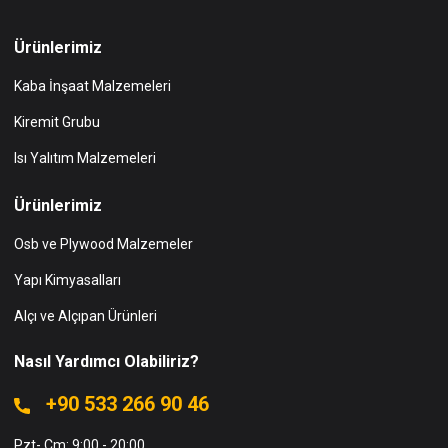
Ürünlerimiz
Kaba İnşaat Malzemeleri
Kiremit Grubu
Isı Yalıtım Malzemeleri
Ürünlerimiz
Osb ve Plywood Malzemeler
Yapı Kimyasalları
Alçı ve Alçıpan Ürünleri
Nasıl Yardımcı Olabiliriz?
+90 533 266 90 46
Pzt- Cm: 9:00 - 20:00