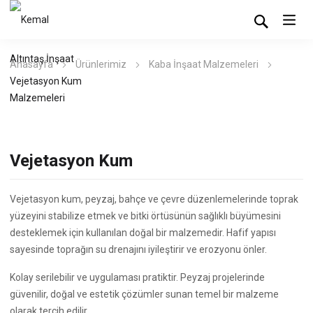
Anasayfa
Ürünlerimiz
Kaba İnşaat Malzemeleri
Vejetasyon Kum
Vejetasyon Kum
Vejetasyon kum, peyzaj, bahçe ve çevre düzenlemelerinde toprak
yüzeyini stabilize etmek ve bitki örtüsünün sağlıklı büyümesini
desteklemek için kullanılan doğal bir malzemedir. Hafif yapısı
sayesinde toprağın su drenajını iyileştirir ve erozyonu önler.
Kolay serilebilir ve uygulaması pratiktir. Peyzaj projelerinde
güvenilir, doğal ve estetik çözümler sunan temel bir malzeme
olarak tercih edilir.