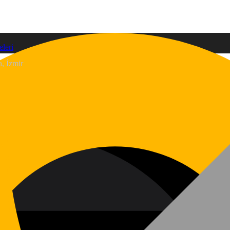
, İzmir