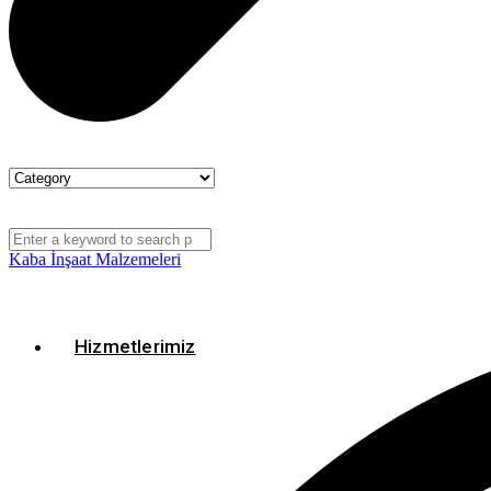
Kaba İnşaat Malzemeleri
Hizmetlerimiz
Hizmetlerimiz
Isı Yalıtım Malzemeleri