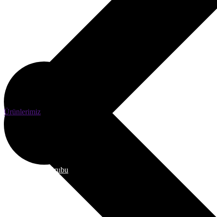
Ürünlerimiz
Hakkımızda
Hakkımızda
Kiremit Grubu