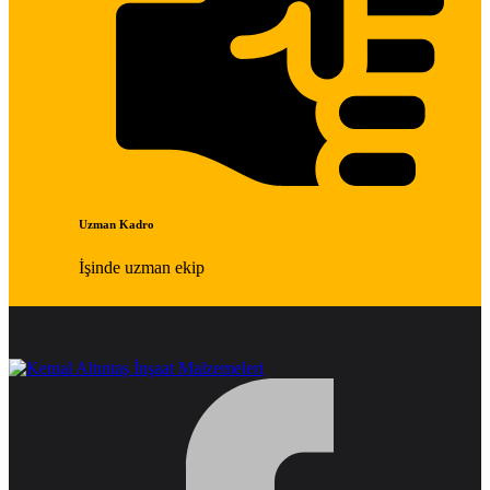
Uzman Kadro
İşinde uzman ekip