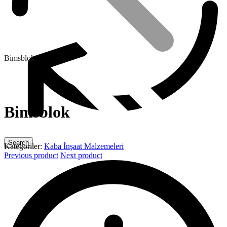
Bimsblok
Bimsblok
Kategoriler:
Kaba İnşaat Malzemeleri
Previous product
Next product
Kaba İnşaat Malzemesi Toptan Satışı ve Teslimi
Osb ve Plywood Malzemeler