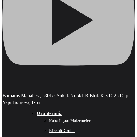
Barbaros Mahallesi, 5301/2 Sokak No:4/1 B Blok K:3 D:25 Dap
Yapı Bornova, İzmir
Ürünlerimiz
Kaba İnşaat Malzemeleri
Kiremit Grubu