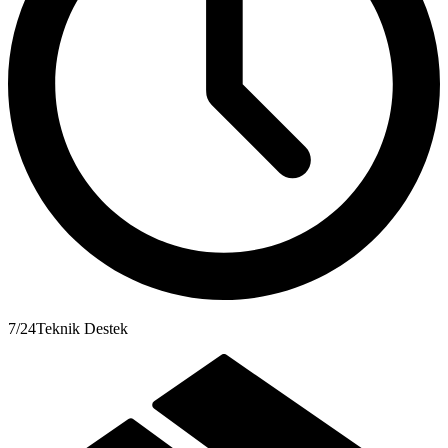
Isı Yalıtım
7/24
Teknik Destek
Yapı Kimyasalları