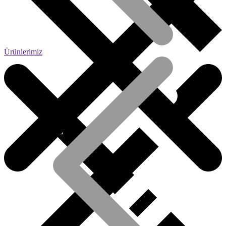
Ürünlerimiz
Hakkımızda
Kiremit Grubu