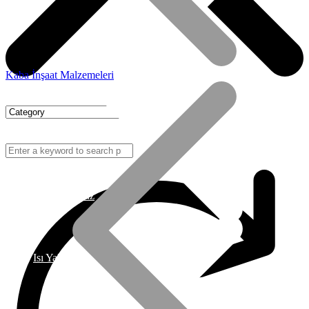
Kaba İnşaat Malzemeleri
Hizmetlerimiz
Isı Yalıtım Malzemeleri