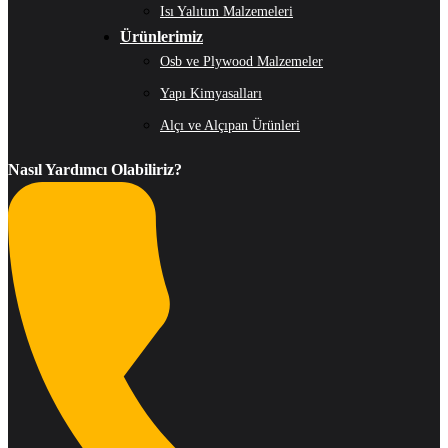
Isı Yalıtım Malzemeleri
Ürünlerimiz
Osb ve Plywood Malzemeler
Yapı Kimyasalları
Alçı ve Alçıpan Ürünleri
Nasıl Yardımcı Olabiliriz?