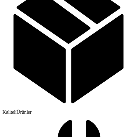
Su Yalıtım
Kaliteli
Ürünler
Alçı ve Alçıpan Ürünleri