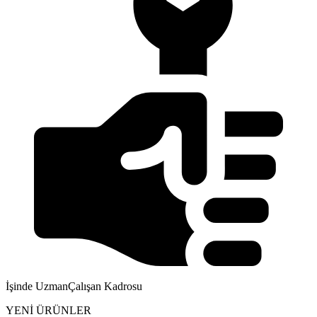
Yapı Malzemeleri ve Tedarik
İşinde Uzman
Çalışan Kadrosu
YENİ ÜRÜNLER