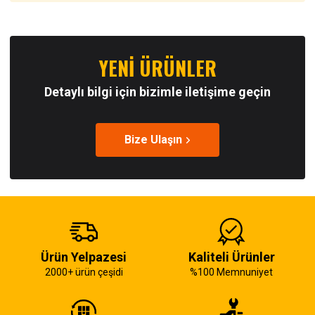
YENİ ÜRÜNLER
Detaylı bilgi için bizimle iletişime geçin
Bize Ulaşın
Ürün Yelpazesi
Kaliteli Ürünler
2000+ ürün çeşidi
%100 Memnuniyet