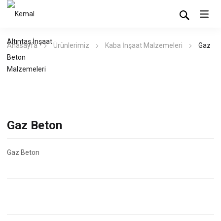
Anasayfa
Ürünlerimiz
Kaba İnşaat Malzemeleri
Gaz
Beton
Gaz Beton
Gaz Beton