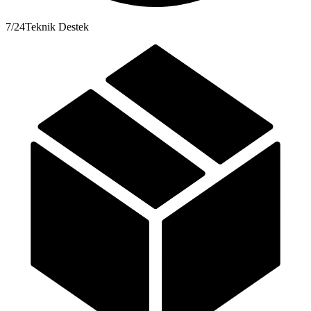
7/24
Teknik Destek
Su Yalıtım
Alçı ve Alçıpan Ürünleri