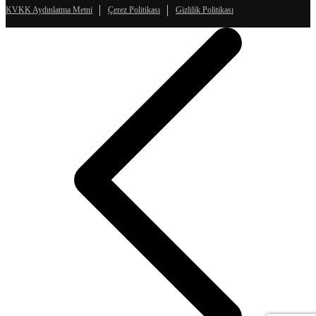
KVKK Aydınlatma Metni
Çerez Politikası
Gizlilik Politikası