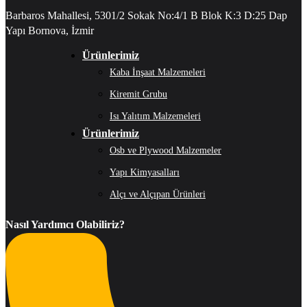
Barbaros Mahallesi, 5301/2 Sokak No:4/1 B Blok K:3 D:25 Dap
Yapı Bornova, İzmir
Ürünlerimiz
Kaba İnşaat Malzemeleri
Kiremit Grubu
Isı Yalıtım Malzemeleri
Ürünlerimiz
Osb ve Plywood Malzemeler
Yapı Kimyasalları
Alçı ve Alçıpan Ürünleri
Nasıl Yardımcı Olabiliriz?