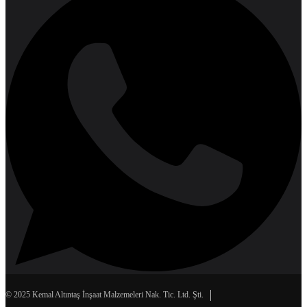
© 2025 Kemal Altıntaş İnşaat Malzemeleri Nak. Tic. Ltd. Şti.