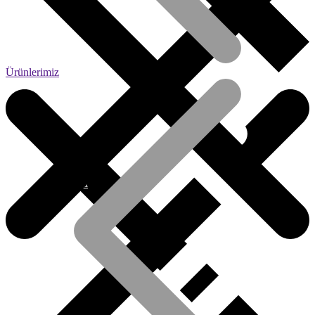
Ürünlerimiz
Hakkımızda
Kiremit Grubu