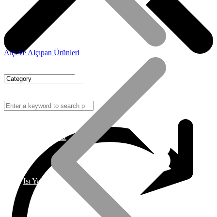
Alçı ve Alçıpan Ürünleri
Hizmetlerimiz
Isı Yalıtım Malzemeleri