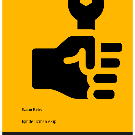
Uzman Kadro
İşinde uzman ekip