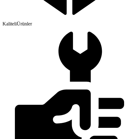
Kaliteli
Ürünler
Yapı Malzemeleri ve Tedarik