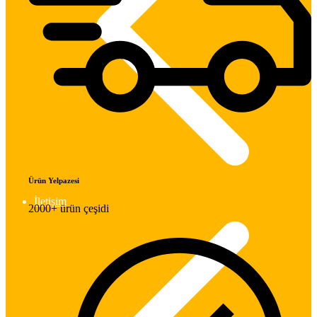
Ürün Yelpazesi
İletişim
2000+ ürün çeşidi