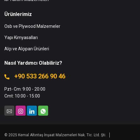
Ürünlerimiz
Osb ve Plywood Malzemeler
Yapı Kimyasalları
Alçı ve Alçıpan Ürünleri
Nasıl Yardımcı Olabiliriz?
+90 533 266 90 46
Pzt- Cm: 9:00 - 20:00
Cmt: 10:00 - 15:00
© 2025 Kemal Altıntaş İnşaat Malzemeleri Nak. Tic. Ltd. Şti.