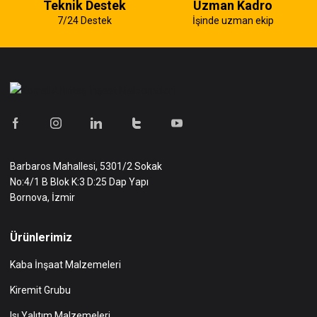
Teknik Destek
Uzman Kadro
7/24 Destek
İşinde uzman ekip
Barbaros Mahallesi, 5301/2 Sokak
No:4/1 B Blok K:3 D:25 Dap Yapı
Bornova, İzmir
Ürünlerimiz
Kaba İnşaat Malzemeleri
Kiremit Grubu
Isı Yalıtım Malzemeleri