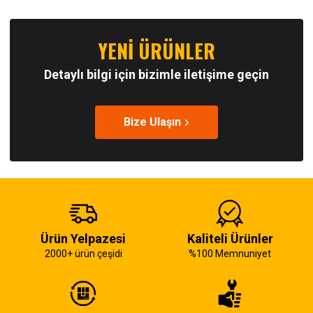
YENİ ÜRÜNLER
Detaylı bilgi için bizimle iletişime geçin
Bize Ulaşın
Ürün Yelpazesi
Kaliteli Ürünler
2000+ ürün çeşidi
%100 Memnuniyet